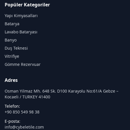
Popüler Kategoriler
Yapı Kimyasalları
Batarya
Lavabo Bataryası
Banyo
Duş Teknesi
Vitrifiye
Gömme Rezervuar
Adres
Osman Yilmaz Mh. 648 Sk. D100 Karayolu No:61/A Gebze –
Kocaeli / TURKEY 41400
Telefon:
+90 850 549 98 38
E-posta:
info@cybeletile.com