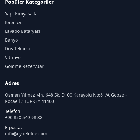
Popüler Kategoriler
Yapı Kimyasalları
Batarya
Lavabo Bataryası
Banyo
Duş Teknesi
Vitrifiye
Gömme Rezervuar
Adres
Osman Yilmaz Mh. 648 Sk. D100 Karayolu No:61/A Gebze –
Kocaeli / TURKEY 41400
Telefon:
+90 850 549 98 38
E-posta:
info@cybeletile.com