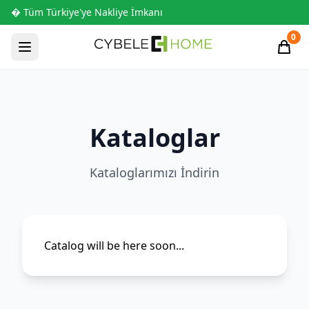
� Tüm Türkiye'ye Nakliye İmkanı
0
Kataloglar
Kataloglarımızı İndirin
Catalog will be here soon...