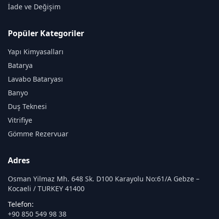
İade ve Değişim
Popüler Kategoriler
Yapı Kimyasalları
Batarya
Lavabo Bataryası
Banyo
Duş Teknesi
Vitrifiye
Gömme Rezervuar
Adres
Osman Yilmaz Mh. 648 Sk. D100 Karayolu No:61/A Gebze –
Kocaeli / TURKEY 41400
Telefon:
+90 850 549 98 38