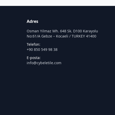
Adres
Osman Yilmaz Mh. 648 Sk. D100 Karayolu
No:61/A Gebze – Kocaeli / TURKEY 41400
Telefon:
+90 850 549 98 38
E-posta:
info@cybeletile.com