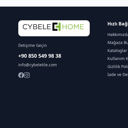
Hızlı Bağ
Hakkımızd
Mağaza Bu
İletişime Geçin
Kataloglar
+90 850 549 98 38
Kullanım K
info@cybeletile.com
Gizlilik Pol
İade ve De