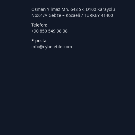
Osman Yilmaz Mh. 648 Sk. D100 Karayolu
No:61/A Gebze – Kocaeli / TURKEY 41400
Telefon:
+90 850 549 98 38
E-posta:
info@cybeletile.com