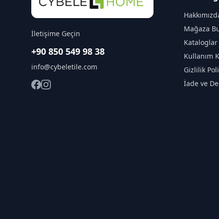
Hakkımızd
Mağaza Bu
İletişime Geçin
Kataloglar
+90 850 549 98 38
Kullanım K
info@cybeletile.com
Gizlilik Pol
İade ve De