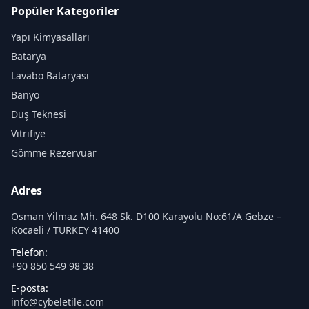
Popüler Kategoriler
Yapı Kimyasalları
Batarya
Lavabo Bataryası
Banyo
Duş Teknesi
Vitrifiye
Gömme Rezervuar
Adres
Osman Yilmaz Mh. 648 Sk. D100 Karayolu No:61/A Gebze –
Kocaeli / TURKEY 41400
Telefon:
+90 850 549 98 38
E-posta:
info@cybeletile.com