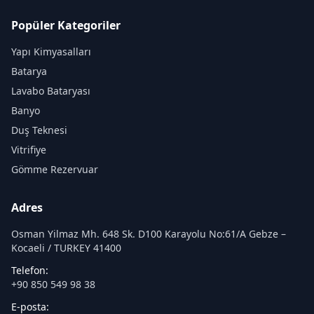
Popüler Kategoriler
Yapı Kimyasalları
Batarya
Lavabo Bataryası
Banyo
Duş Teknesi
Vitrifiye
Gömme Rezervuar
Adres
Osman Yilmaz Mh. 648 Sk. D100 Karayolu No:61/A Gebze –
Kocaeli / TURKEY 41400
Telefon:
+90 850 549 98 38
E-posta: