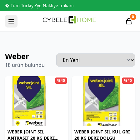
� Tüm Türkiye'ye Nakliye İmkanı
0
Weber
18 ürün bulundu
%40
%40
WEBER JOINT SIL
WEBER JOINT SIL KUL GRI
ANTRASIT 20 KG DERZ
20 KG DERZ DOLGU