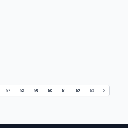
57
58
59
60
61
62
63