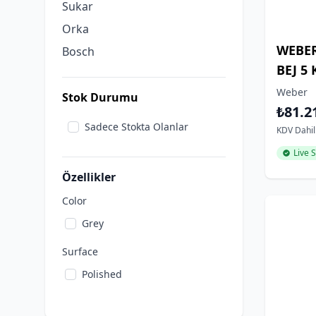
Sukar
Orka
WEBER
Bosch
BEJ 5
Weber
Stok Durumu
₺81.2
Sadece Stokta Olanlar
KDV Dahil
Live 
Özellikler
Color
Grey
Surface
Polished