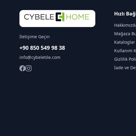
Hızlı Bağ
Hakkımızd
Mağaza Bu
İletişime Geçin
Kataloglar
+90 850 549 98 38
Kullanım K
info@cybeletile.com
Gizlilik Pol
İade ve De