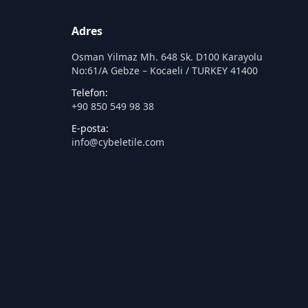
Adres
Osman Yilmaz Mh. 648 Sk. D100 Karayolu
No:61/A Gebze – Kocaeli / TURKEY 41400
Telefon:
+90 850 549 98 38
E-posta:
info@cybeletile.com