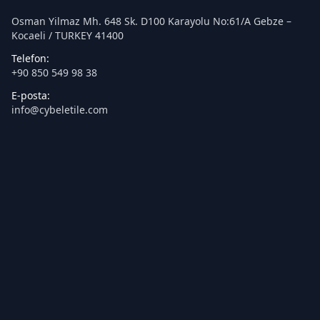
Osman Yilmaz Mh. 648 Sk. D100 Karayolu No:61/A Gebze –
Kocaeli / TURKEY 41400
Telefon:
+90 850 549 98 38
E-posta:
info@cybeletile.com