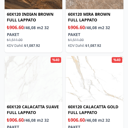
60X120 INDIAN BROWN
60X120 MIRA BROWN
FULL LAPPATO
FULL LAPPATO
₺906.60
₺906.60
/46,08 m2 32
/46,08 m2 32
PAKET
PAKET
₺1,511.00
₺1,511.00
KDV Dahil:
₺1,087.92
KDV Dahil:
₺1,087.92
%40
%40
60X120 CALACATTA SUAVE
60X120 CALACATTA GOLD
FULL LAPPATO
FULL LAPPATO
₺906.60
₺906.60
/46,08 m2 32
/46,08 m2 32
PAKET
PAKET