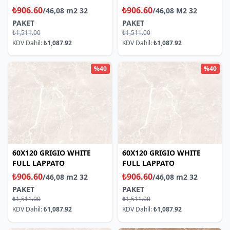
₺906.60
₺906.60
/46,08 m2 32
/46,08 M2 32
PAKET
PAKET
₺1,511.00
₺1,511.00
KDV Dahil:
₺1,087.92
KDV Dahil:
₺1,087.92
%40
%40
60X120 GRIGIO WHITE
60X120 GRIGIO WHITE
FULL LAPPATO
FULL LAPPATO
₺906.60
₺906.60
/46,08 m2 32
/46,08 m2 32
PAKET
PAKET
₺1,511.00
₺1,511.00
KDV Dahil:
₺1,087.92
KDV Dahil:
₺1,087.92