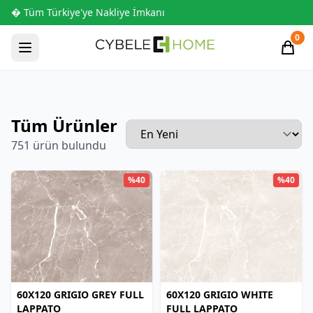
� Tüm Türkiye'ye Nakliye İmkanı
0
Tüm Ürünler
751 ürün bulundu
%40
%40
60X120 GRIGIO GREY FULL
60X120 GRIGIO WHITE
LAPPATO
FULL LAPPATO