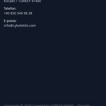
Kocaeli / TURKEY 41400
Telefon:
+90 850 549 98 38
E-posta:
info@cybeletile.com
Copyright © 2026 Created by CYBELE HOME – All right