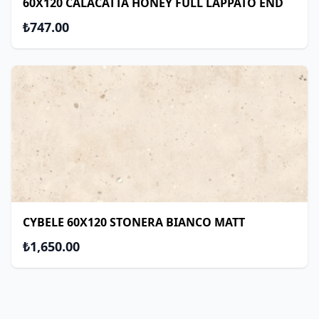
60X120 CALACATTA HONEY FULL LAPPATO END
₺747.00
CYBELE 60X120 STONERA BIANCO MATT
₺1,650.00