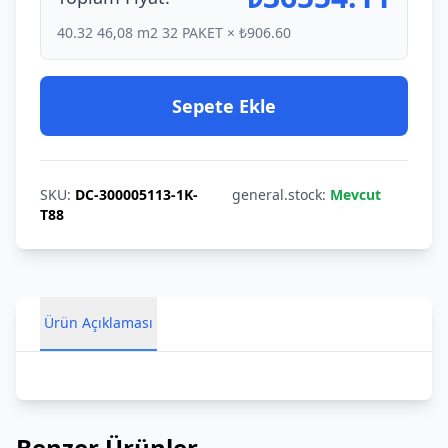
40.32
46,08 m2 32 PAKET × ₺906.60
Sepete Ekle
SKU:
DC-300005113-1K-
general.stock:
Mevcut
T88
Ürün Açıklaması
Benzer Ürünler