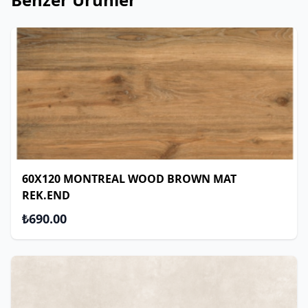
60X120 MONTREAL WOOD BROWN MAT
REK.END
₺690.00