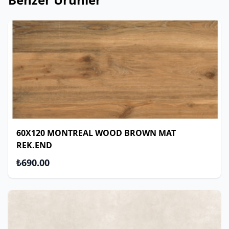
60X120 MONTREAL WOOD BROWN MAT
REK.END
₺690.00