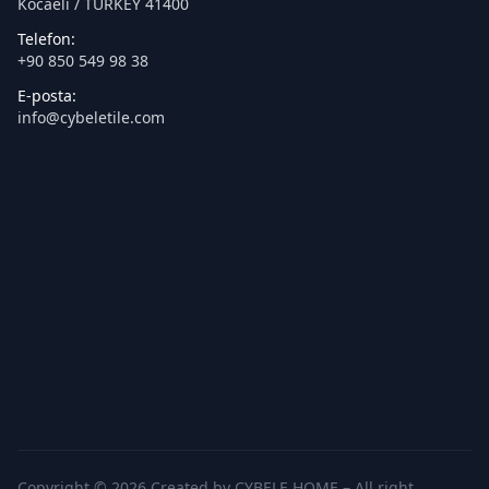
Kocaeli / TURKEY 41400
Telefon:
+90 850 549 98 38
E-posta:
info@cybeletile.com
Copyright © 2026 Created by CYBELE HOME – All right