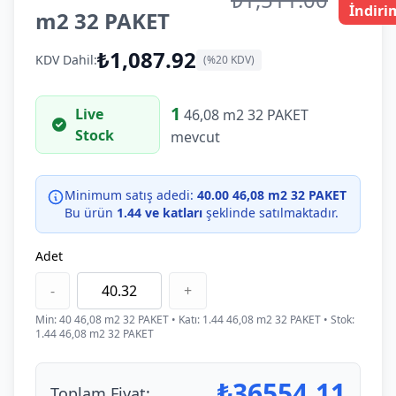
İndiri
m2 32 PAKET
₺1,087.92
KDV Dahil:
(%20 KDV)
1
Live
46,08 m2 32 PAKET
Stock
mevcut
Minimum satış adedi:
40.00 46,08 m2 32 PAKET
Bu ürün
1.44 ve katları
şeklinde satılmaktadır.
Adet
-
+
Min:
40
46,08 m2 32 PAKET
• Katı:
1.44
46,08 m2 32 PAKET
• Stok:
1.44 46,08 m2 32 PAKET
₺
36554.11
Toplam Fiyat: